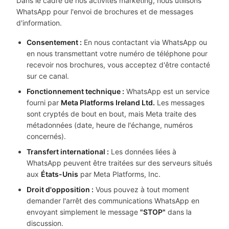
Dans le cadre de nos activités marketing, nous utilisons
WhatsApp pour l'envoi de brochures et de messages
d'information.
Consentement :
En nous contactant via WhatsApp ou
en nous transmettant votre numéro de téléphone pour
recevoir nos brochures, vous acceptez d'être contacté
sur ce canal.
Fonctionnement technique :
WhatsApp est un service
fourni par
Meta Platforms Ireland Ltd.
Les messages
sont cryptés de bout en bout, mais Meta traite des
métadonnées (date, heure de l'échange, numéros
concernés).
Transfert international :
Les données liées à
WhatsApp peuvent être traitées sur des serveurs situés
aux
États-Unis
par Meta Platforms, Inc.
Droit d'opposition :
Vous pouvez à tout moment
demander l'arrêt des communications WhatsApp en
envoyant simplement le message
"STOP"
dans la
discussion.