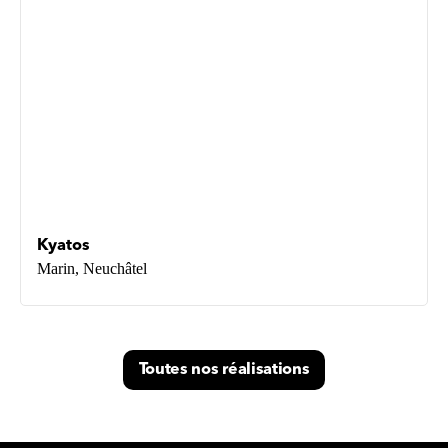
Kyatos
Marin, Neuchâtel
Toutes nos réalisations