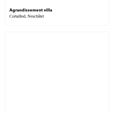
Agrandissement villa
Cortaillod, Neuchâtel